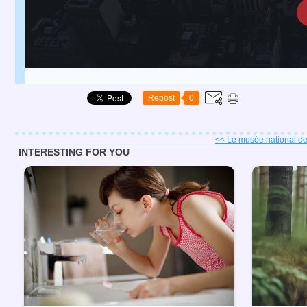
Repost
0
<< Le musée national des