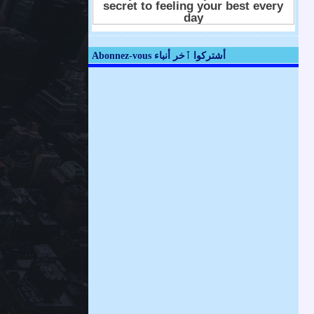
Abonnez-vous أشتركوا ٱخر أنباء