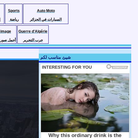
Sports
Auto Moto
السيارات في الجزائر
رياضة
إ
 image
Guerre d'Algérie
حرب التحرير
أجمل صور ا
شيئ مناسب لكم