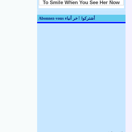
Abonnez-vous أشتركوا ٱخر أنباء