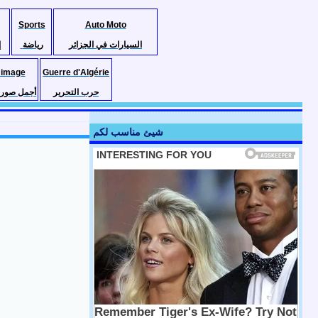
Sports
Auto Moto
السيارات في الجزائر
رياضة
إ
 image
Guerre d'Algérie
حرب التحرير
أجمل صور ا
شيئ مناسب لكم