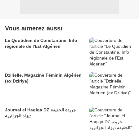
Vous aimerez aussi
Le Quotidien de Constantine, Info
régionale de l'Est Algérien
Dzirielle, Magazine Féminin Algérien
(ex Dziriya)
Journal el Haqiqa DZ جريدة الحقيقة
ديزاد الجزائرية