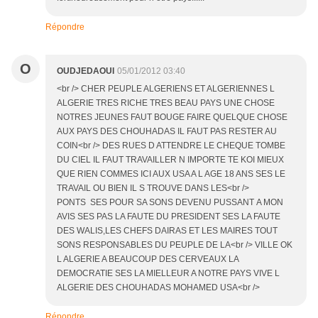
Répondre
O
OUDJEDAOUI
05/01/2012 03:40
<br /> CHER PEUPLE ALGERIENS ET ALGERIENNES L
ALGERIE TRES RICHE TRES BEAU PAYS UNE CHOSE
NOTRES JEUNES FAUT BOUGE FAIRE QUELQUE CHOSE
AUX PAYS DES CHOUHADAS IL FAUT PAS RESTER AU
COIN<br /> DES RUES D ATTENDRE LE CHEQUE TOMBE
DU CIEL IL FAUT TRAVAILLER N IMPORTE TE KOI MIEUX
QUE RIEN COMMES ICI AUX USA A L AGE 18 ANS SES LE
TRAVAIL OU BIEN IL S TROUVE DANS LES<br />
PONTS SES POUR SA SONS DEVENU PUSSANT A MON
AVIS SES PAS LA FAUTE DU PRESIDENT SES LA FAUTE
DES WALIS,LES CHEFS DAIRAS ET LES MAIRES TOUT
SONS RESPONSABLES DU PEUPLE DE LA<br /> VILLE OK
L ALGERIE A BEAUCOUP DES CERVEAUX LA
DEMOCRATIE SES LA MIELLEUR A NOTRE PAYS VIVE L
ALGERIE DES CHOUHADAS MOHAMED USA<br />
Répondre