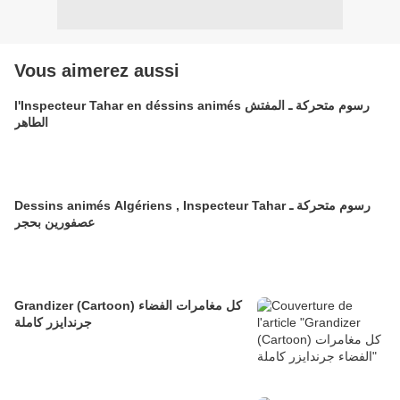
Vous aimerez aussi
l'Inspecteur Tahar en déssins animés رسوم متحركة ـ المفتش
الطاهر
Dessins animés Algériens , Inspecteur Tahar رسوم متحركة ـ
عصفورين بحجر
Grandizer (Cartoon) كل مغامرات الفضاء
جرندايزر كاملة