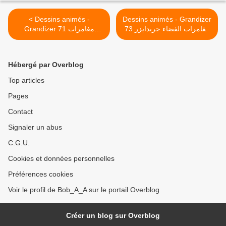
< Dessins animés -
Dessins animés - Grandizer
73 مغامرات الفضاء جرندايزر
Grandizer 71 مغامرات
الفضاء جرندايزر
>
Hébergé par Overblog
Top articles
Pages
Contact
Signaler un abus
C.G.U.
Cookies et données personnelles
Préférences cookies
Voir le profil de Bob_A_A sur le portail Overblog
Créer un blog sur Overblog