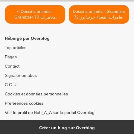
< Dessins animés -
Dessins animés - Grandizer
72 مغامرات الفضاء جرندايزر
Grandizer 70 مغامرات
الفضاء جرندايزر
>
Hébergé par Overblog
Top articles
Pages
Contact
Signaler un abus
C.G.U.
Cookies et données personnelles
Préférences cookies
Voir le profil de Bob_A_A sur le portail Overblog
Créer un blog sur Overblog