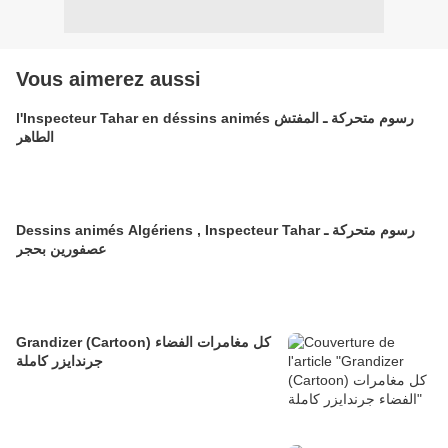
Vous aimerez aussi
l'Inspecteur Tahar en déssins animés رسوم متحركة ـ المفتش
الطاهر
Dessins animés Algériens , Inspecteur Tahar رسوم متحركة ـ
عصفورين بحجر
Grandizer (Cartoon) كل مغامرات الفضاء
جرندايزر كاملة