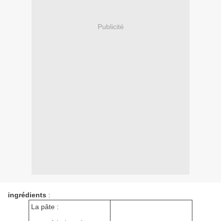
Publicité
ingrédients
:
La pâte :