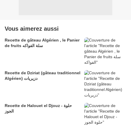
Vous aimerez aussi
Recette de gâteau Algérien , le Panier
de fruits سلة الفواكه
Recette de Dziriat (gâteau traditionnel
Algérien) دزيريات
Recette de Halouet el Djouz - حلوة
الجوز