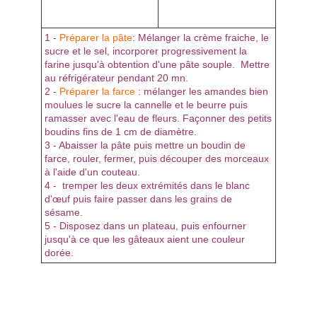
1 -
Préparer la pâte
: Mélanger la crème fraiche, le
sucre et le sel, incorporer progressivement la
farine jusqu'à obtention d'une pâte souple. Mettre
au réfrigérateur pendant 20 mn.
2 -
Préparer la farce
: mélanger les amandes bien
moulues le sucre la cannelle et le beurre puis
ramasser avec l'eau de fleurs. Façonner des petits
boudins fins de 1 cm de diamètre.
3 - Abaisser la pâte puis mettre un boudin de
farce, rouler, fermer, puis découper des morceaux
à l'aide d'un couteau.
4 - tremper les deux extrémités dans le blanc
d'œuf puis faire passer dans les grains de
sésame.
5 - Disposez dans un plateau, puis enfourner
jusqu'à ce que les gâteaux aient une couleur
dorée.