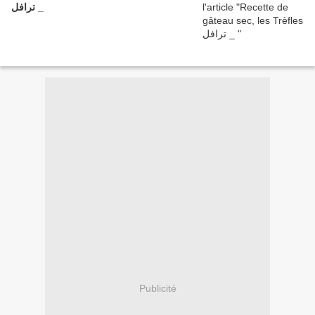
ترافل _
Publicité