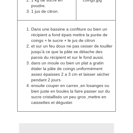
1 kg de sucre en
poudre.
1 jus de citron.
Dans une bassine a confiture ou bien un
récipient a fond épais mettre la purée de
coings + le sucre + le jus de citron
et sur un feu doux ne pas cesser de touiller
jusqu'à ce que la pâte se détache des
parois du récipient et sur le fond aussi.
dans un moule ou bien un plat a gratin
étaler la pâte de coings uniformément
assez épaisses 2 a 3 cm et laisser sécher
pendant 2 jours.
ensuite couper en carres ,en losanges ou
bien juste en boules la faire passer sur du
sucre cristallisés un peu gros ,mettre en
caissettes et déguster.