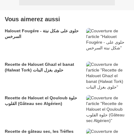
Vous aimerez aussi
Halouet Fougére - حلوى على شكل نبتة
السرخس
Recette de Halouet Ghazl el banat
(Halwat Tork) حلوى بغزل البنات
Recette de Halouet el Qouloub حلوة
القلوب (Gâteau sec Algérien)
Recette de gâteau sec, les Trèfles