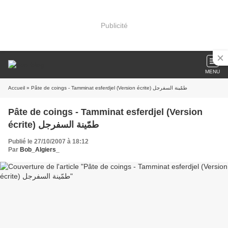
Publicité
MENU
Accueil
» Pâte de coings - Tamminat esferdjel (Version écrite) طمّينة السفرجل
Pâte de coings - Tamminat esferdjel (Version
écrite) طمّينة السفرجل
Publié le 27/10/2007 à 18:12
Par
Bob_Algiers_