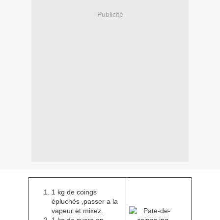
Publicité
1 kg de coings
épluchés ,passer a la
vapeur et mixez.