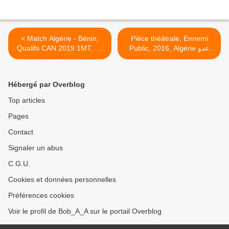
< Match Algérie - Bénin,
Pièce théâtrale, Ennemi
Qualifs CAN 2019 1MT, 25
Public, 2016, Algérie عدو
Octobre 2018
الشعب، مسرحية كاملة >
Hébergé par Overblog
Top articles
Pages
Contact
Signaler un abus
C.G.U.
Cookies et données personnelles
Préférences cookies
Voir le profil de Bob_A_A sur le portail Overblog