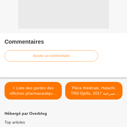
Commentaires
Ajouter un commentaire
< Liste des gardes des
Pièce théâtrale, Hatachi,
TRD Djelfa, 2017 مسرحية
officines pharmaceutiques
عطاشى انتاج المسرح الجهوي
(Pharmacies) dans toutes
للجلفة >
les communes d'Algérie
قائمة صيدليات المناوبة في كل
Hébergé par Overblog
بلديات القطر الجزائري
Top articles