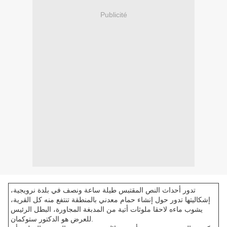
Publicité
تدور أحداث النص المقتبس طيلة ساعة ونصف في بلدة نرويجية،
إشكاليتها تدور حول إنشاء حمام معدني بالمنطقة تنتفع منه كل القرية،
يشوب ماءه لاحقا ملوثات أتية من المدبغة المجاورة، البطل الرئيس
للعرض هو الدكتور ستوكمان.