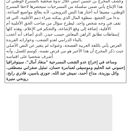
وكشف المخرج بن حسين أمس خلال ندوة صحفية بالمسرح الوطني أن
هذا الإنتاج يأتي ضمن سلسلة من المسرحيات سيحضرها لاحقا المسرح
الوطني، مضيفا أنه أختار هذا النص النرويجي، لأنه يعالج مواضيع الساعة،
بدءا من الجشع، سطوة المال الذي يمكنه شراء ذمم الأغلبية، التي قد
تقف في وجه شخص واحد، ليطرح سؤال من صاحب الحق الأغلبية أم
الأقلية، إضافة إلى وقع الإشاعة، والتحكم في الإعلام، وهذه كلها
إسقاطات تطابق الراهن المعاش حسب حيدر، الذي أضاف أنه أعجب
بالبناء الدرامي لعدو الشعب، وحواراته الفريدة.
العرض يأتي باللغة العربية الفصحة، وعنوانه لم يتغير عن النص الأصلي
حيث ذكر المخرج أن هذا الأخير هو من فرض نفسه، كوسم للعمل، وأنه
أشرف شخصيا على اقتباسه.
وساعد في إخراج عدو الشعب المسرحية "منغاد أمال"، سينوغرافيا
إحموني عبد الحليم وموسيقى لعمامرة حسان، تمثيل صفراني مصطفى،
وائل بوزيدة، مداح أحمد، نميش عبد الله، جوزي ياسين، قادري رابح،
روبحي منيرة.