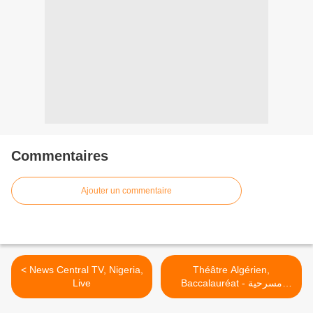
Commentaires
Ajouter un commentaire
< News Central TV, Nigeria,
Théâtre Algérien,
Live
Baccalauréat - مسرحية
بكالوريا >