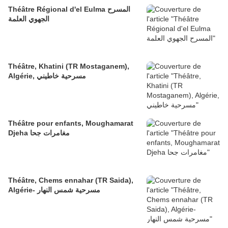
Théâtre Régional d'el Eulma المسرح
الجهوي العلمة
Théâtre, Khatini (TR Mostaganem),
Algérie, مسرحية خاطيني
Théâtre pour enfants, Moughamarat
Djeha مغامرات جحا
Théâtre, Chems ennahar (TR Saida),
Algérie- مسرحية شمس النهار