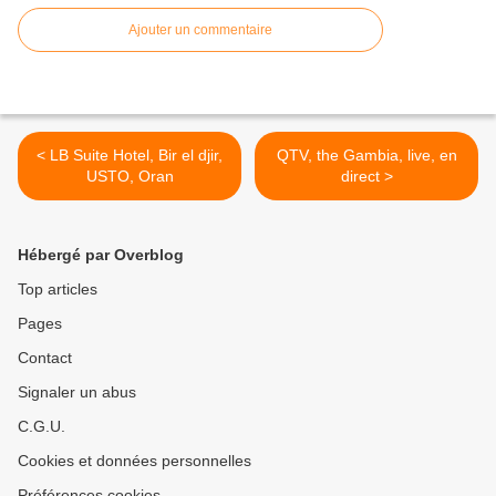
Ajouter un commentaire
< LB Suite Hotel, Bir el djir,
QTV, the Gambia, live, en
USTO, Oran
direct >
Hébergé par Overblog
Top articles
Pages
Contact
Signaler un abus
C.G.U.
Cookies et données personnelles
Préférences cookies