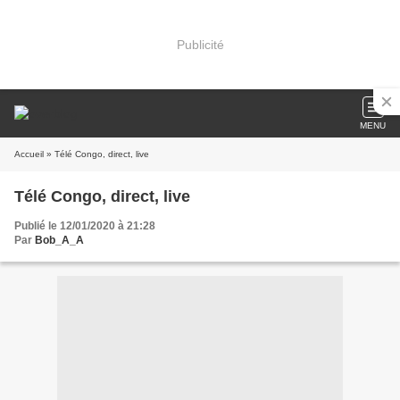
Publicité
MENU
Accueil
» Télé Congo, direct, live
Télé Congo, direct, live
Publié le 12/01/2020 à 21:28
Par
Bob_A_A