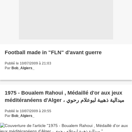
Football made in "FLN" d'avant guerre
Publié le 10/07/2009 à 21:03
Par
Bob_Algiers_
1975 - Boualem Rahoui , Médaillé d'or aux jeux
méditéranéens d'Alger ، ميدالية ذهبية لبوعلام رحوي
Publié le 10/07/2009 à 20:55
Par
Bob_Algiers_