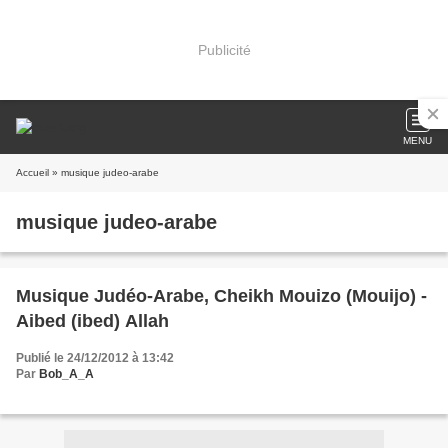
Publicité
MENU
Accueil
» musique judeo-arabe
musique judeo-arabe
Musique Judéo-Arabe, Cheikh Mouizo (Mouijo) -
Aibed (ibed) Allah
Publié le 24/12/2012 à 13:42
Par
Bob_A_A