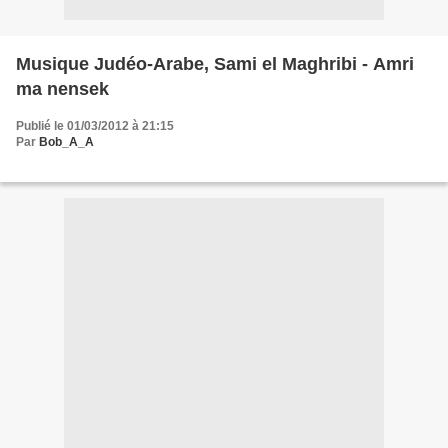
Musique Judéo-Arabe, Sami el Maghribi - Amri
ma nensek
Publié le 01/03/2012 à 21:15
Par
Bob_A_A