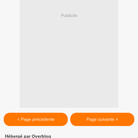
Publicité
< Page précédente
Page suivante >
Hébergé par Overblog