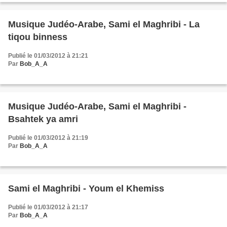
Musique Judéo-Arabe, Sami el Maghribi - La
tiqou binness
Publié le 01/03/2012 à 21:21
Par
Bob_A_A
Musique Judéo-Arabe, Sami el Maghribi -
Bsahtek ya amri
Publié le 01/03/2012 à 21:19
Par
Bob_A_A
Sami el Maghribi - Youm el Khemiss
Publié le 01/03/2012 à 21:17
Par
Bob_A_A