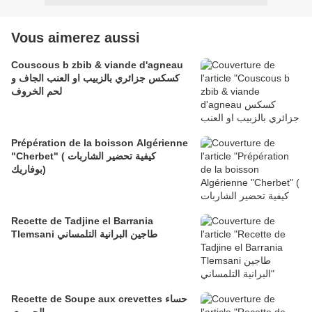
Vous aimerez aussi
Couscous b zbib & viande d'agneau
كسكس جزائري بالزبيب او العنب الجاف و
لحم الخروف
Prépération de la boisson Algérienne
"Cherbet" ( كيفية تحضير الشاربات
(بوفاريك
Recette de Tadjine el Barrania
Tlemsani ​​​​​​​طاجين البرانية التلمساني
Recette de Soupe aux crevettes حساء