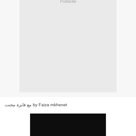
Publicité
مع فايزة مخنت by Faiza mkhenet