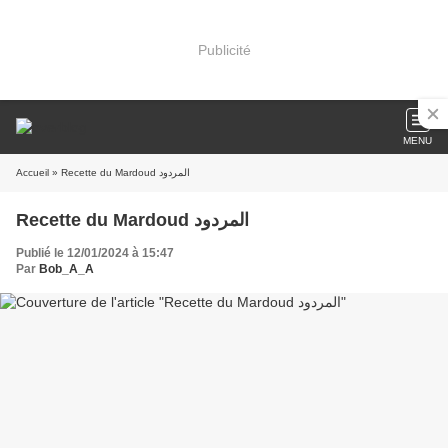
Publicité
MENU
Accueil
» Recette du Mardoud المردود
Recette du Mardoud المردود
Publié le 12/01/2024 à 15:47
Par
Bob_A_A