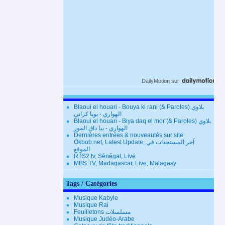
DailyMotion
sur
Blaoui el houari - Bouya ki rani (& Paroles) بلاوي
الهواري - بويا كراني
Blaoui el houari - Biya daq el mor (& Paroles) بلاوي
الهواري - بيا داق المور
Dernières entrées & nouveautés sur site
Okbob.net, Latest Update, آخر المستجدات في
الموقع
RTS2 tv, Sénégal, Live
MBS TV, Madagascar, Live, Malagasy
Tags / Catégories
Musique Kabyle
Musique Rai
Feuilletons مسلسلات
Musique Judéo-Arabe