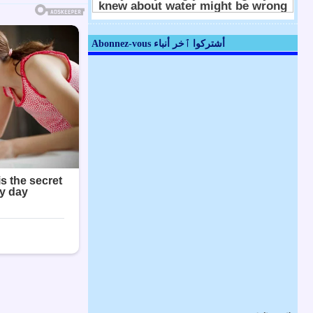
Abonnez-vous أشتركوا ٱخر أنباء