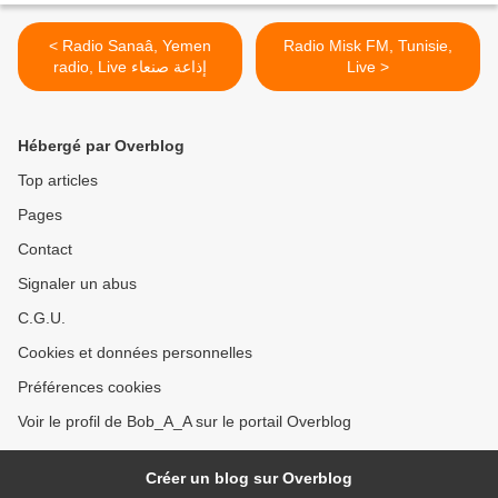
< Radio Sanaâ, Yemen
Radio Misk FM, Tunisie,
radio, Live إذاعة صنعاء
Live >
Hébergé par Overblog
Top articles
Pages
Contact
Signaler un abus
C.G.U.
Cookies et données personnelles
Préférences cookies
Voir le profil de Bob_A_A sur le portail Overblog
Créer un blog sur Overblog