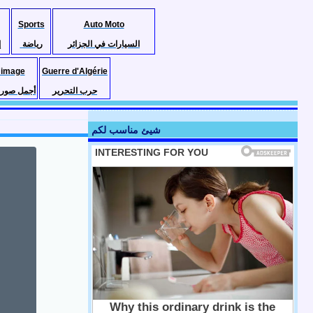
Sports
Auto Moto
السيارات في الجزائر
رياضة
إ
 image
Guerre d'Algérie
حرب التحرير
أجمل صور ا
شيئ مناسب لكم