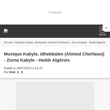
Publicité
MENU
Accueil
» Musique Kabyle, idhebbalen (Ahmed Cherfaoui) - Zorna Kabyle - Heddi Algérois
Musique Kabyle, idhebbalen (Ahmed Cherfaoui)
- Zorna Kabyle - Heddi Algérois
Publié le 28/07/2010 à 21:47
Par
Bob_A_A