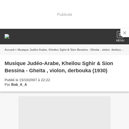
Publicité
MENU
Accueil
» Musique Judéo-Arabe, Kheilou Sghir & Sion Bessina - Gheita , violon, derbouka (1930)
Musique Judéo-Arabe, Kheilou Sghir & Sion
Bessina - Gheita , violon, derbouka (1930)
Publié le 15/10/2007 à 22:22
Par
Bob_A_A