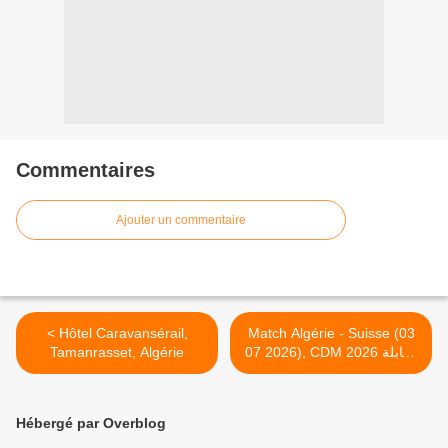
Commentaires
Ajouter un commentaire
< Hôtel Caravansérail,
Match Algérie - Suisse (03
Tamanrasset, Algérie
07 2026), CDM 2026 مقابلة
الجزائر - سويسرا، كاس العلم
>
Hébergé par Overblog