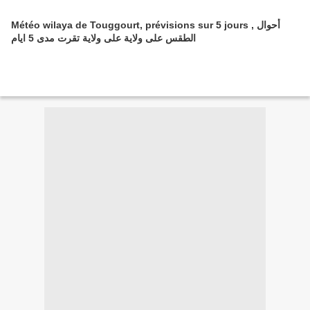
Météo wilaya de Touggourt, prévisions sur 5 jours , أحوال
الطقس على ولاية على ولاية تقرت مدى 5 ايام