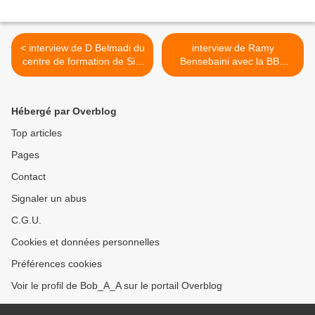
< interview de D Belmadi du
interview de Ramy
centre de formation de Sidi
Bensebaini avec la BBC
Afrique, Février 2021 مقابلة
Belabbes 01 02 2021 ندوة
صحفية بين رامي بن سبعيني و
صحفية لجمال بلماضي من
بي بي سي أفريقا >
بلعباس
Hébergé par Overblog
Top articles
Pages
Contact
Signaler un abus
C.G.U.
Cookies et données personnelles
Préférences cookies
Voir le profil de Bob_A_A sur le portail Overblog