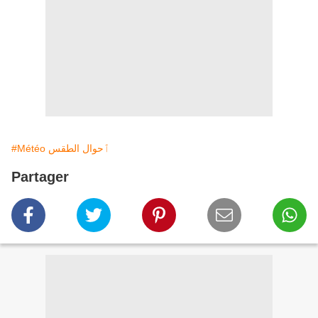
#Météo ٱحوال الطقس
Partager