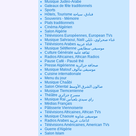
Musique Judéo-Arabe
Gateaux de fête traditionnels
Sports
Hôtels, Tourisme فنادق، سياحة
Souvenirs - Mémoire
Plats traditionnels
Cinéma Algérien
Salon Algérie
Télévisions Européennes, European TVs
Musique Sahraoui, Naili غناء صحراوي، نايلي
Télévisions Arabes قناة عربية
Musique Sétifienne موسيقى سطايفي
Culture Générale ثقافة عامة
Radios Africaines, African Radios
Pause Café - Pausé thé
Presse Algérienne صحافة جزائرية
Musique Malouf موسيقى مالوف
Cuisine internationale
Menu du jour
Musique Chaâbi
Salon Oriental صالون الشرق الأوسط
Musique Tlemcenienne
Théâtre مسرح جزائري
Musique Rai راي سيدي بلعباس
Médias Français
Pâtisserie Viennoiserie
Télévisions Africaines, African TVs
Musique Chaouie موسيقى شاوية
Radios Arabes اذاعات عربية
Télévisions Américaines, American TVs
Guerre d'Algérie
Salon Islam