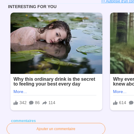
<< Autopsie d'un comp
commentaires
Ajouter un commentaire