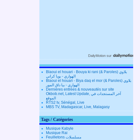
DailyMotion
sur
Blaoui el houari - Bouya ki rani (& Paroles) بلاوي
الهواري - بويا كراني
Blaoui el houari - Biya daq el mor (& Paroles) بلاوي
الهواري - بيا داق المور
Dernières entrées & nouveautés sur site
Okbob.net, Latest Update, آخر المستجدات في
الموقع
RTS2 tv, Sénégal, Live
MBS TV, Madagascar, Live, Malagasy
Tags / Catégories
Musique Kabyle
Musique Rai
Feuilletons مسلسلات