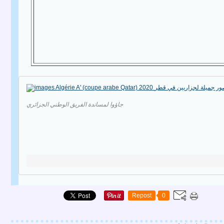
جاؤوا لمساندة الفريق الوطني الجزائري
Repost
0