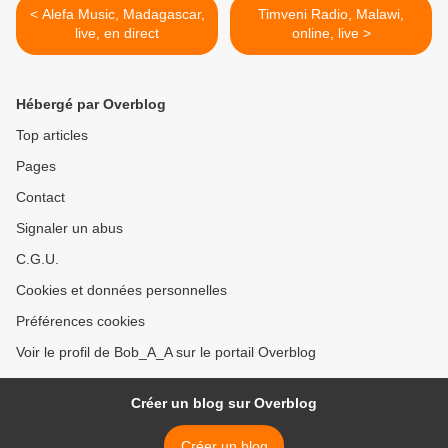
< Alefa Music, Madagascar,
Timveni Radio, Malawi,
live, en direct
online, live >
Hébergé par Overblog
Top articles
Pages
Contact
Signaler un abus
C.G.U.
Cookies et données personnelles
Préférences cookies
Voir le profil de Bob_A_A sur le portail Overblog
Créer un blog sur Overblog
Créer un blog