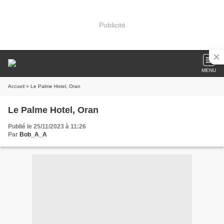
Publicité
MENU
Accueil
» Le Palme Hotel, Oran
Le Palme Hotel, Oran
Publié le 25/11/2023 à 11:26
Par
Bob_A_A