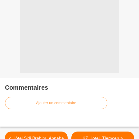
Commentaires
Ajouter un commentaire
< Hôtel Sidi Brahim, Annaba
KZ Hotel, Tlemcen >