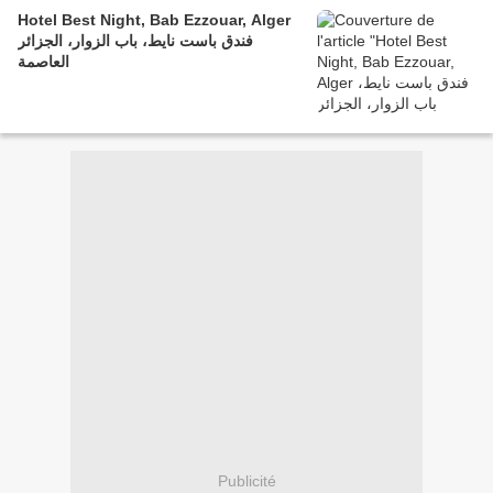
Hotel Best Night, Bab Ezzouar, Alger
فندق باست نايط، باب الزوار، الجزائر
العاصمة
Publicité