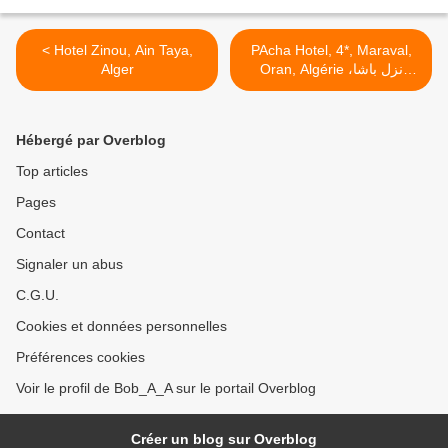
< Hotel Zinou, Ain Taya,
PAcha Hotel, 4*, Maraval,
Alger
Oran, Algérie نزل باشا،
وهران، الجزائر >
Hébergé par Overblog
Top articles
Pages
Contact
Signaler un abus
C.G.U.
Cookies et données personnelles
Préférences cookies
Voir le profil de Bob_A_A sur le portail Overblog
Créer un blog sur Overblog