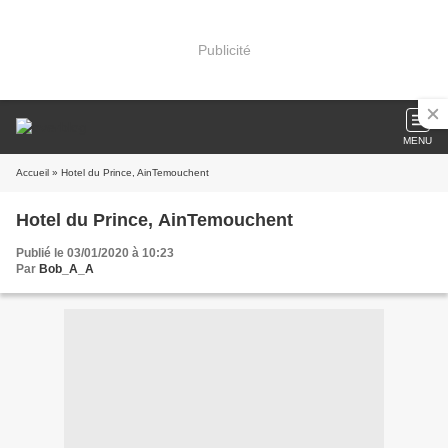
Publicité
MENU
Accueil
» Hotel du Prince, AinTemouchent
Hotel du Prince, AinTemouchent
Publié le 03/01/2020 à 10:23
Par
Bob_A_A