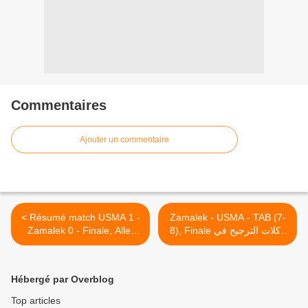
Commentaires
Ajouter un commentaire
< Résumé match USMA 1 -
Zamalek - USMA - TAB (7-
Zamalek 0 - Finale, Aller
8), Finale️ ركلات الترجيح في
مباراة إياب نهائي كأس الاتحاد
اتحاد العاصمة - الزمالك، نهائي
الإفريقي >
ذهاب
Hébergé par Overblog
Top articles