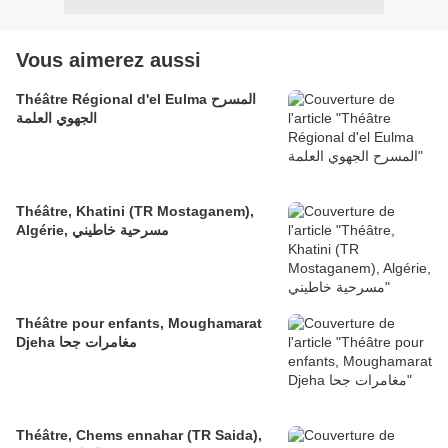
Vous aimerez aussi
Théâtre Régional d'el Eulma المسرح
الجهوي العلمة
Théâtre, Khatini (TR Mostaganem),
Algérie, مسرحية خاطيني
Théâtre pour enfants, Moughamarat
Djeha مغامرات جحا
Théâtre, Chems ennahar (TR Saida),