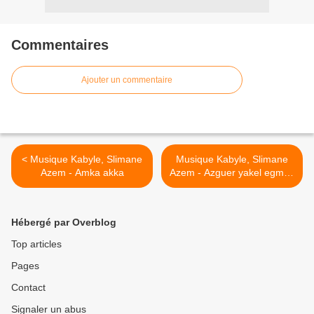
Commentaires
Ajouter un commentaire
< Musique Kabyle, Slimane
Musique Kabyle, Slimane
Azem - Amka akka
Azem - Azguer yakel egmas
>
Hébergé par Overblog
Top articles
Pages
Contact
Signaler un abus