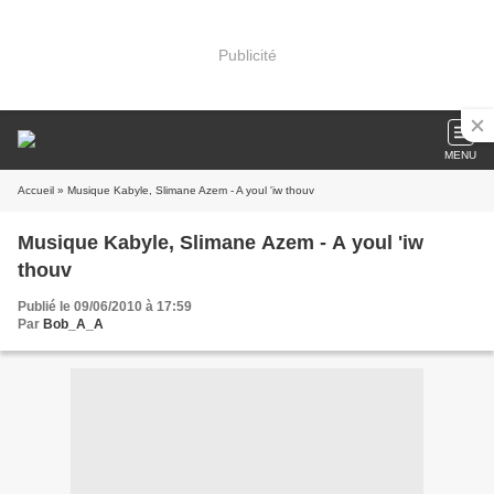
Publicité
MENU
Accueil
» Musique Kabyle, Slimane Azem - A youl 'iw thouv
Musique Kabyle, Slimane Azem - A youl 'iw
thouv
Publié le 09/06/2010 à 17:59
Par
Bob_A_A