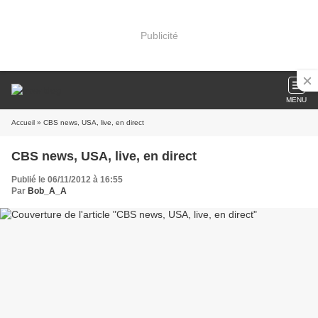
Publicité
MENU
Accueil
» CBS news, USA, live, en direct
CBS news, USA, live, en direct
Publié le 06/11/2012 à 16:55
Par
Bob_A_A