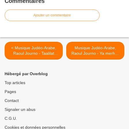
Commentaires
Ajouter un commentaire
< Musique Judéo-Arabe,
Musique Judéo-Arabe,
Raoul Journo - Taalilat
Raoul Journo - Ya merhba
laarossa
bouled sidi >
Hébergé par Overblog
Top articles
Pages
Contact
Signaler un abus
C.G.U.
Cookies et données personnelles