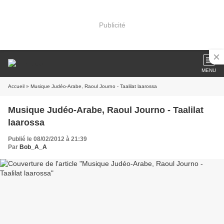
Publicité
MENU
Accueil
» Musique Judéo-Arabe, Raoul Journo - Taalilat laarossa
Musique Judéo-Arabe, Raoul Journo - Taalilat
laarossa
Publié le 08/02/2012 à 21:39
Par
Bob_A_A