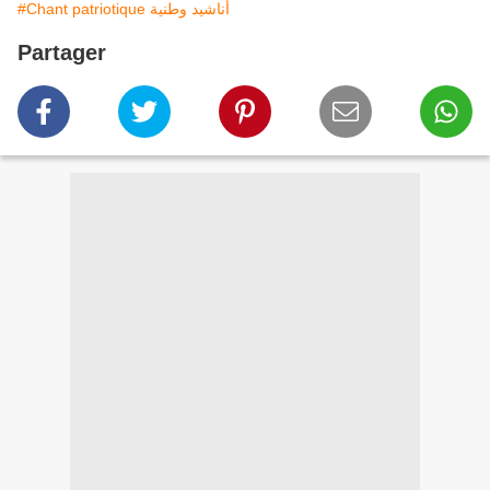
#Chant patriotique أناشيد وطنية
Partager