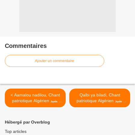
Commentaires
Ajouter un commentaire
< Aamalou nadilou, Chant
Qalbi ya biladi, Chant
patriotique Algérien نشيد
patriotique Algérien نشيد
وطني و ثوري جزائري ـ قلبي يا
وطني و ثوري جزائري ـ أعملو
بلادي >
ناظلو
Hébergé par Overblog
Top articles