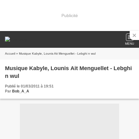
Publicité
MENU
Accueil
» Musique Kabyle, Lounis Ait Menguellet - Lebghi n wul
Musique Kabyle, Lounis Ait Menguellet - Lebghi
n wul
Publié le 01/03/2011 à 19:51
Par
Bob_A_A