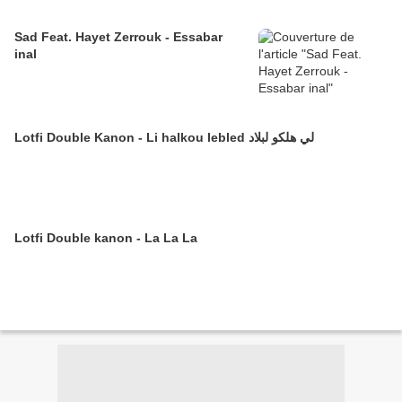
Sad Feat. Hayet Zerrouk - Essabar
inal
Lotfi Double Kanon - Li halkou lebled لي هلكو لبلاد
Lotfi Double kanon - La La La