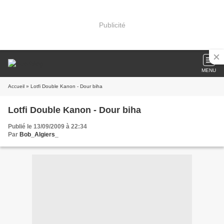
Publicité
MENU
Accueil
» Lotfi Double Kanon - Dour biha
Lotfi Double Kanon - Dour biha
Publié le 13/09/2009 à 22:34
Par
Bob_Algiers_