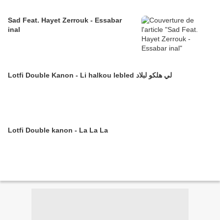
Sad Feat. Hayet Zerrouk - Essabar
inal
Lotfi Double Kanon - Li halkou lebled لي هلكو لبلاد
Lotfi Double kanon - La La La