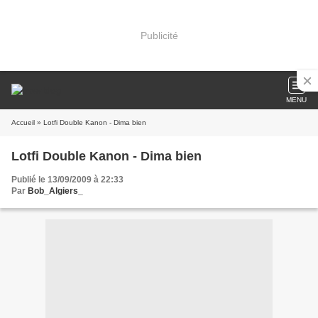
Publicité
MENU
Accueil
» Lotfi Double Kanon - Dima bien
Lotfi Double Kanon - Dima bien
Publié le 13/09/2009 à 22:33
Par
Bob_Algiers_