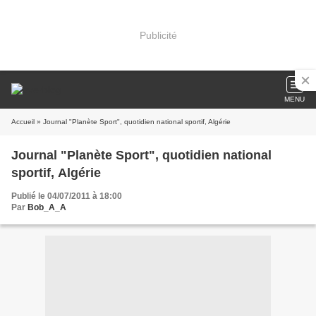
Publicité
MENU
Accueil
» Journal "Planète Sport", quotidien national sportif, Algérie
Journal "Planète Sport", quotidien national
sportif, Algérie
Publié le 04/07/2011 à 18:00
Par
Bob_A_A