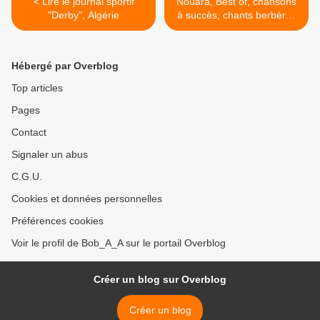
< Lire le journal sportif
Nouara, Best of, chansons
"Derby", Algérie
à succès, chants berbères
>
Hébergé par Overblog
Top articles
Pages
Contact
Signaler un abus
C.G.U.
Cookies et données personnelles
Préférences cookies
Voir le profil de Bob_A_A sur le portail Overblog
Créer un blog sur Overblog
Créer un blog