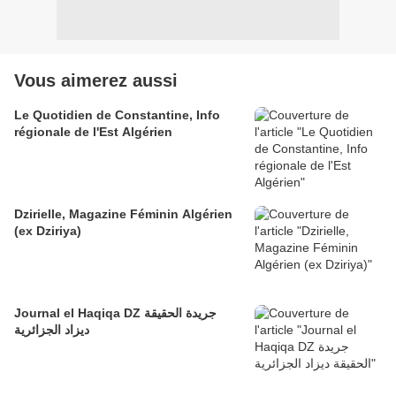
Vous aimerez aussi
Le Quotidien de Constantine, Info
régionale de l'Est Algérien
Dzirielle, Magazine Féminin Algérien
(ex Dziriya)
Journal el Haqiqa DZ جريدة الحقيقة
ديزاد الجزائرية