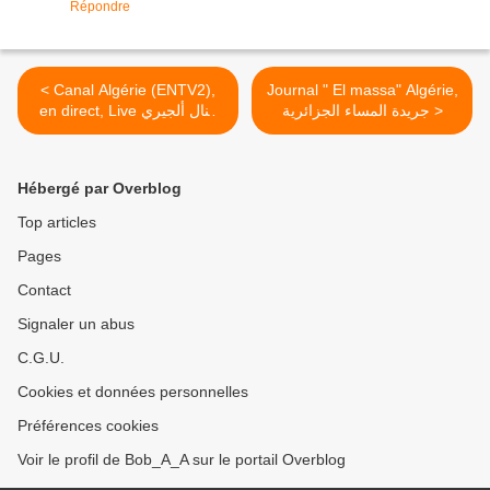
Répondre
< Canal Algérie (ENTV2),
Journal " El massa" Algérie,
جريدة المساء الجزائرية >
en direct, Live كنال ألجيري
على المباشر
Hébergé par Overblog
Top articles
Pages
Contact
Signaler un abus
C.G.U.
Cookies et données personnelles
Préférences cookies
Voir le profil de Bob_A_A sur le portail Overblog