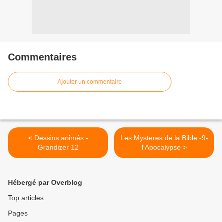
Commentaires
Ajouter un commentaire
< Dessins animés -
Les Mysteres de la Bible -9-
Grandizer 12
l'Apocalypse >
Hébergé par Overblog
Top articles
Pages