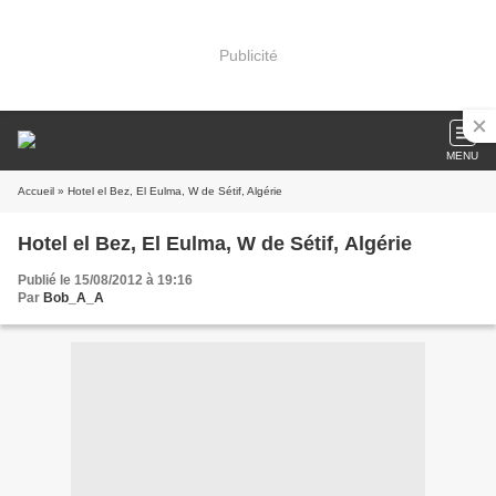
Publicité
MENU
Accueil
» Hotel el Bez, El Eulma, W de Sétif, Algérie
Hotel el Bez, El Eulma, W de Sétif, Algérie
Publié le 15/08/2012 à 19:16
Par
Bob_A_A