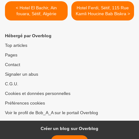
< Hotel El Bachir, Ain
Hotel Ferdi, Sétif, 115 Rue
fouara, Sétif, Algérie
Kamli Houcine Bab Biskra >
Hébergé par Overblog
Top articles
Pages
Contact
Signaler un abus
C.G.U.
Cookies et données personnelles
Préférences cookies
Voir le profil de Bob_A_A sur le portail Overblog
Créer un blog sur Overblog