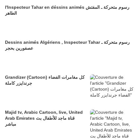
l'Inspecteur Tahar en déssins animés رسوم متحركة ـ المفتش
الطاهر
Dessins animés Algériens , Inspecteur Tahar رسوم متحركة ـ
عصفورين بحجر
Grandizer (Cartoon) كل مغامرات الفضاء
جرندايزر كاملة
Majid tv, Arabic Cartoon, live, United
Arab Emirates قناة ماجد للأطفال بث
مباشر