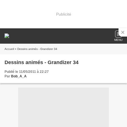
Publicité
MENU
Accueil
» Dessins animés - Grandizer 34
Dessins animés - Grandizer 34
Publié le 11/05/2011 à 22:27
Par
Bob_A_A