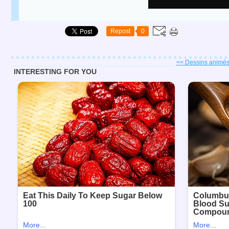
Repost
0
<< Dessins animés 