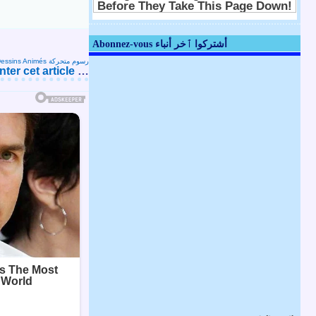
Abonnez-vous أشتركوا ٱخر أنباء
Dessins Animés رسوم متحركة
er cet article
…