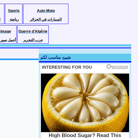
Sports
Auto Moto
السيارات في الجزائر
رياضة
إ
 image
Guerre d'Algérie
حرب التحرير
أجمل صور ا
شيئ مناسب لكم