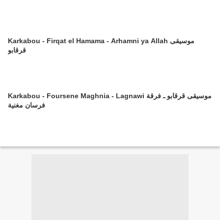
Karkabou - Firqat el Hamama - Arhamni ya Allah موسيقى
قرقابو
Karkabou - Foursene Maghnia - Lagnawi موسيقى قرقابو ـ فرقة
فرسان مغنية