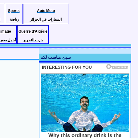
Sports
Auto Moto
السيارات في الجزائر
رياضة
إ
 image
Guerre d'Algérie
حرب التحرير
أجمل صور ا
شيئ مناسب لكم