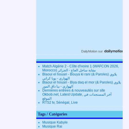
DailyMotion
sur
Match Algérie 2 - Côte d'ivoire 1 (WAFCON 2026,
Morocco) مقابة ساحل العاج - الجزائر
Blaoui el houari - Bouya ki rani (& Paroles) بلاوي
الهواري - بويا كراني
Blaoui el houari - Biya daq el mor (& Paroles) بلاوي
الهواري - بيا داق المور
Dernières entrées & nouveautés sur site
Okbob.net, Latest Update, آخر المستجدات في
الموقع
RTS2 tv, Sénégal, Live
Tags / Catégories
Musique Kabyle
Musique Rai