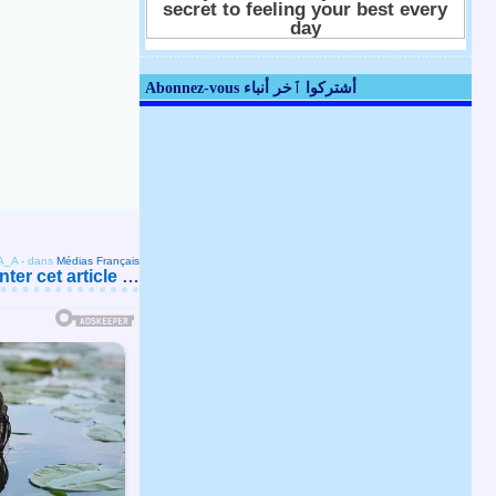
Abonnez-vous أشتركوا ٱخر أنباء
A_A
-
dans
Médias Français
er cet article
…