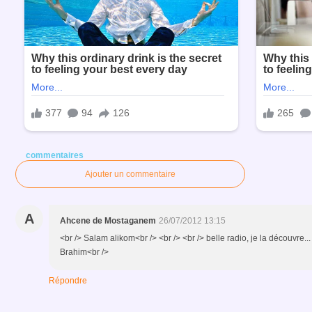
commentaires
Ajouter un commentaire
A
Ahcene de Mostaganem
26/07/2012 13:15
<br /> Salam alikom<br /> <br /> <br /> belle radio, je la découvre.
Brahim<br />
Répondre