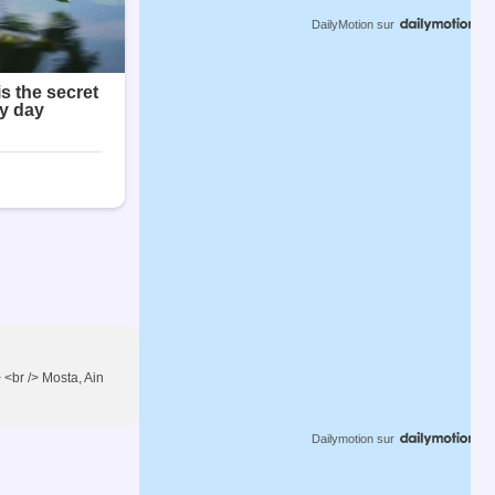
DailyMotion
sur
 <br /> Mosta, Ain
Dailymotion
sur