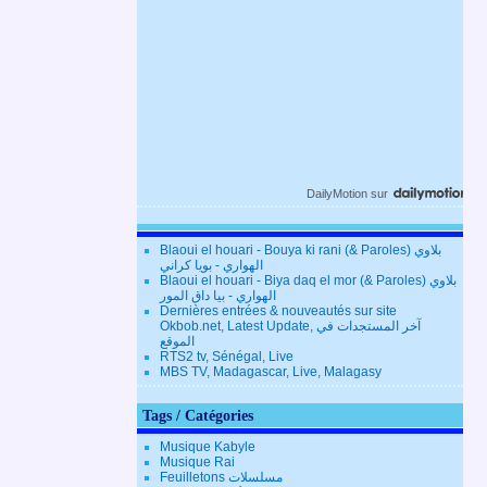
DailyMotion
sur
Blaoui el houari - Bouya ki rani (& Paroles) بلاوي
الهواري - بويا كراني
Blaoui el houari - Biya daq el mor (& Paroles) بلاوي
الهواري - بيا داق المور
Dernières entrées & nouveautés sur site
Okbob.net, Latest Update, آخر المستجدات في
الموقع
RTS2 tv, Sénégal, Live
MBS TV, Madagascar, Live, Malagasy
Tags / Catégories
Musique Kabyle
Musique Rai
Feuilletons مسلسلات