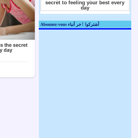
Abonnez-vous أشتركوا ٱخر أنباء