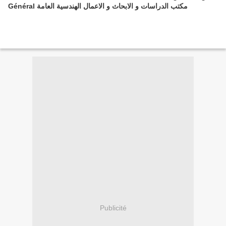
Général مكتب الدراسات و الابحاث و الاعمال الهندسية العامة
Publicité