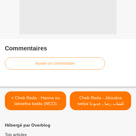
Commentaires
Ajouter un commentaire
< Cheb Reda - Hamra ou
Cheb Reda - Jdoudna
labsetha baida (MCO)
welya الشاب رضا ـ جدودنا
ولية >
الشاب رضا ـ حمرة و لبستها
بيضة
Hébergé par Overblog
Top articles