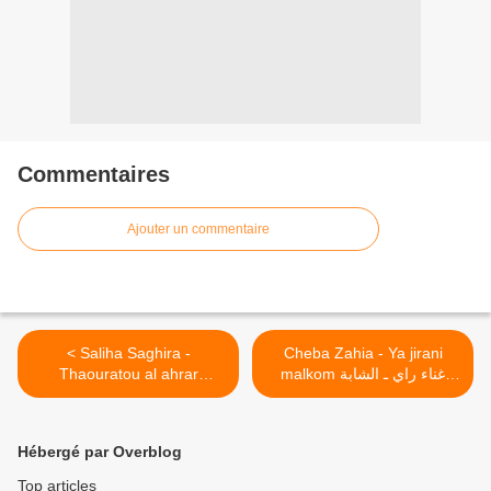
Commentaires
Ajouter un commentaire
< Saliha Saghira -
Cheba Zahia - Ya jirani
Thaouratou al ahrar
malkom غناء راي ـ الشابة
زهية >
(&Paroles) ثورة الأحرار من
أداء صليحة الصغيرة
Hébergé par Overblog
Top articles