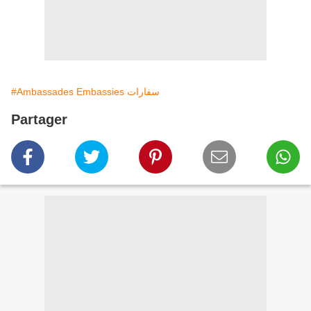
#Ambassades Embassies سفارات
Partager