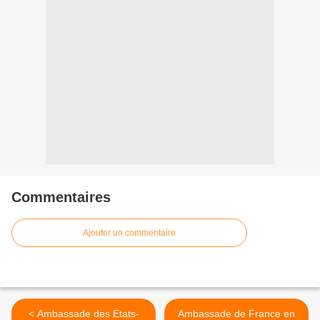
Commentaires
Ajouter un commentaire
< Ambassade des Etats-
Ambassade de France en