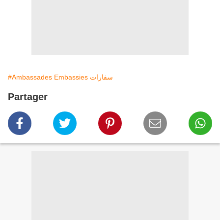
#Ambassades Embassies سفارات
Partager